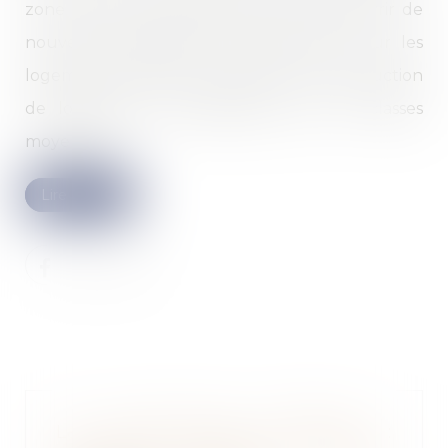
zone tendue. Cette initiative permet d’ouvrir de
nouvelles possibilités de financement pour les
logements neufs et de favoriser la construction
de logements intermédiaires pour les classes
moyennes...
Lire la suite
La contre-visite médicale :