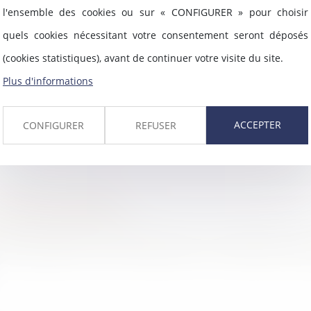
l'ensemble des cookies ou sur « CONFIGURER » pour choisir
quels cookies nécessitant votre consentement seront déposés
ution du concours et responsabilité du créanc
(cookies statistiques), avant de continuer votre visite du site.
Plus d'informations
0-1 du Code de commerce dispose que lors
ACCEPTER
CONFIGURER
REFUSER
a Prime « Macron »
exonérations renforcées pour certaines entrep