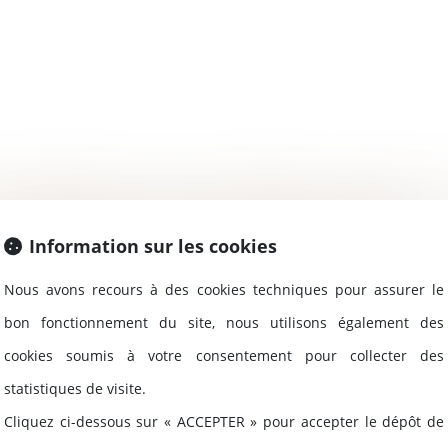
désignation d’un mandataire chargé d
e doit être conforme à l’intérêt social
Information sur les cookies
on antérieure à celle issue du décret n°
Nous avons recours à des cookies techniques pour assurer le
bon fonctionnement du site, nous utilisons également des
cookies soumis à votre consentement pour collecter des
statistiques de visite.
Cliquez ci-dessous sur « ACCEPTER » pour accepter le dépôt de