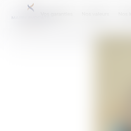
Vos garanties
Nos valeurs
Nos i