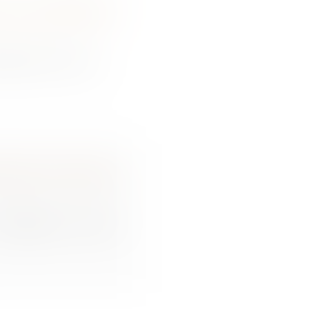
de la publication
étaire d’un bi...
s de 2,6 millions
nalisation d’une