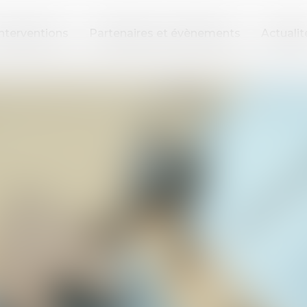
nterventions
Partenaires et évènements
Actualit