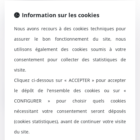
paiements est une étape
incontournable pour l...
Information sur les cookies
Lire la suite
Nous avons recours à des cookies techniques pour
assurer le bon fonctionnement du site, nous
utilisons également des cookies soumis à votre
La loi « anti-squat » est publiée
consentement pour collecter des statistiques de
13/09/2023
visite.
La loi visant à protéger les
Cliquez ci-dessous sur « ACCEPTER » pour accepter
logements contre l’occupation
illicite est publi...
le dépôt de l'ensemble des cookies ou sur «
Lire la suite
CONFIGURER » pour choisir quels cookies
nécessitant votre consentement seront déposés
(cookies statistiques), avant de continuer votre visite
du site.
Comment calculer l'assiette