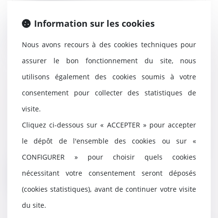
loyers des logements dont le
diagnostic de perf...
Information sur les cookies
Lire la suite
Nous avons recours à des cookies techniques pour
assurer le bon fonctionnement du site, nous
utilisons également des cookies soumis à votre
Certification des services de
consentement pour collecter des statistiques de
prévention et de santé au travail,
visite.
mode d'emploi
Cliquez ci-dessous sur « ACCEPTER » pour accepter
10/08/2022
Pour garantir l'homogénéité,
le dépôt de l'ensemble des cookies ou sur «
l'effectivité et la qualité des
CONFIGURER » pour choisir quels cookies
services rendus...
nécessitant votre consentement seront déposés
Lire la suite
(cookies statistiques), avant de continuer votre visite
du site.