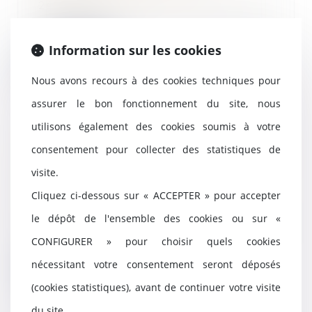
24/03/2022
Sources : Cass. com., 9 mars 2022,
n° 19-25795...
Information sur les cookies
Lire la suite
Nous avons recours à des cookies techniques pour
assurer le bon fonctionnement du site, nous
utilisons également des cookies soumis à votre
consentement pour collecter des statistiques de
Les dangers de la loi 3DS pour
les sociétés d’économie mixte
visite.
locales
Cliquez ci-dessous sur « ACCEPTER » pour accepter
23/03/2022
Géraldine Chavrier, professeure
le dépôt de l'ensemble des cookies ou sur «
de droit public à l'Université
CONFIGURER » pour choisir quels cookies
Panthéon-Sorbo...
nécessitant votre consentement seront déposés
Lire la suite
(cookies statistiques), avant de continuer votre visite
du site.