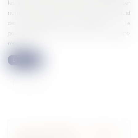
les salariés auront besoin d’un laissez-passer
numérique. Dans quels cas précisément ? Et quid
des représentants du personnel ? Le
gouvernement a publié lundi un questions-
réponses...
Lire la suite
Travail temporaire : imputation