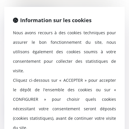
Une condamnation inédite pour
une entreprise industrielle en
zone de conflit...
Information sur les cookies
Lire la suite
Nous avons recours à des cookies techniques pour
assurer le bon fonctionnement du site, nous
utilisons également des cookies soumis à votre
Réforme des baux commerciaux
consentement pour collecter des statistiques de
2026 : ce qui change pour le
visite.
bailleur qui gère seul
Cliquez ci-dessous sur « ACCEPTER » pour accepter
23/06/2026
Vous détenez un ou plusieurs
le dépôt de l'ensemble des cookies ou sur «
locaux commerciaux que vous
CONFIGURER » pour choisir quels cookies
gérez sans administr...
nécessitant votre consentement seront déposés
Lire la suite
(cookies statistiques), avant de continuer votre visite
du site.