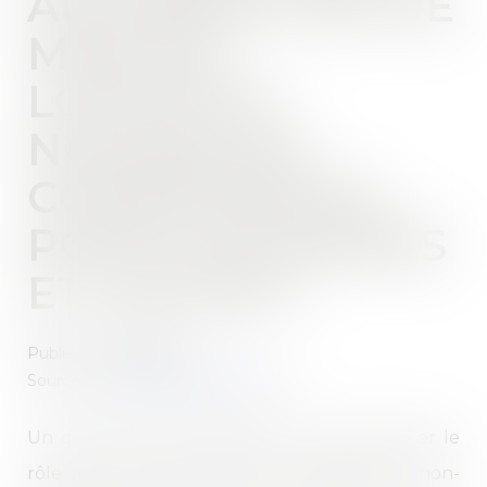
AUTORISATION DE
MISE EN
LOCATION :
NOUVELLES
COMPÉTENCES
POUR LES MAIRES
ET LES EPCI
Publié le :
20/11/2024
Source :
www.lemag-juridique.com
Un décret du 30 octobre est venu renforcer le
rôle des autorités locales en matière de non-