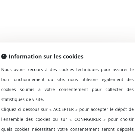
echnique & droit de la construction : ce qu
Information sur les cookies
Nous avons recours à des cookies techniques pour assurer le
e de la réglementation technique, ce dé
bon fonctionnement du site, nous utilisons également des
cookies soumis à votre consentement pour collecter des
statistiques de visite.
Cliquez ci-dessous sur « ACCEPTER » pour accepter le dépôt de
l'ensemble des cookies ou sur « CONFIGURER » pour choisir
iption en cas d’infraction ininterrompue
quels cookies nécessitant votre consentement seront déposés