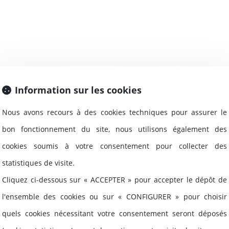
 : contester le taux ne suffit pas à conteste
Information sur les cookies
classement d'un établissement dans une cat
Nous avons recours à des cookies techniques pour assurer le
bon fonctionnement du site, nous utilisons également des
cookies soumis à votre consentement pour collecter des
statistiques de visite.
Cliquez ci-dessous sur « ACCEPTER » pour accepter le dépôt de
l'ensemble des cookies ou sur « CONFIGURER » pour choisir
nvestisseur peut agir pour son préjudice propr
quels cookies nécessitant votre consentement seront déposés
ion rappelle que si le liquidateur judiciaire di