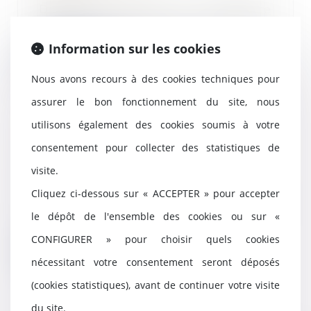
Dans un arrêt du 21 septembre
2022, la Cour de cassation
rappelle qu’une prim...
Information sur les cookies
Lire la suite
Nous avons recours à des cookies techniques pour
assurer le bon fonctionnement du site, nous
utilisons également des cookies soumis à votre
Révocation du dirigeant : statuts
consentement pour collecter des statistiques de
ou acte extra-statutaire ?
visite.
26/10/2022
Cliquez ci-dessous sur « ACCEPTER » pour accepter
« Il résulte de la combinaison des
articles L. 227-1 et L. 227-5 du
le dépôt de l'ensemble des cookies ou sur «
code de c...
CONFIGURER » pour choisir quels cookies
Lire la suite
nécessitant votre consentement seront déposés
(cookies statistiques), avant de continuer votre visite
du site.