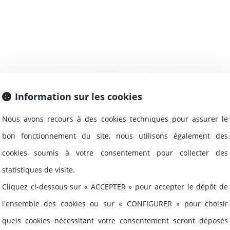
 du personnel, préalable à la décision de lic
Information sur les cookies
tution garante de l’unification et du contrôle 
Nous avons recours à des cookies techniques pour assurer le
bon fonctionnement du site, nous utilisons également des
cookies soumis à votre consentement pour collecter des
statistiques de visite.
Cliquez ci-dessous sur « ACCEPTER » pour accepter le dépôt de
en cours de bail et loyer du bail renouvelé
l'ensemble des cookies ou sur « CONFIGURER » pour choisir
nnaire d’un droit au bail signifie aux bailleurs
quels cookies nécessitant votre consentement seront déposés