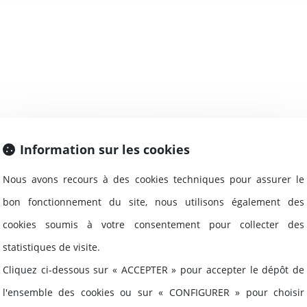
Information sur les cookies
n de loyer sans absence de contrepartie !
Nous avons recours à des cookies techniques pour assurer le
l’article L. 145-33 du Code de commerce,
bon fonctionnement du site, nous utilisons également des
cookies soumis à votre consentement pour collecter des
statistiques de visite.
Cliquez ci-dessous sur « ACCEPTER » pour accepter le dépôt de
l'ensemble des cookies ou sur « CONFIGURER » pour choisir