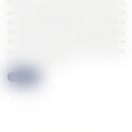
l’intention de restituer le fonds à compter du
jour de la liquidation judiciaire, cette dernière
refuse de payer les salaires pour la période de la
date de cette notification et celle des transferts
des contrats de travail. Les salariés saisissent la
juridiction prud’homale de diverses demandes,
salariales et indemnitaires...
Lire la suite