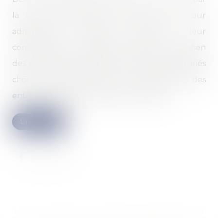
la Cour de cassation, l'autre par une cour
administrative d'appel, apportent leur
contribution à la délicate question du maintien
des garanties de prévoyance aux anciens salariés
chômeurs indemnisés en cas de difficultés des
entreprises (PSE et liquidation judiciaire).
Lire la suite