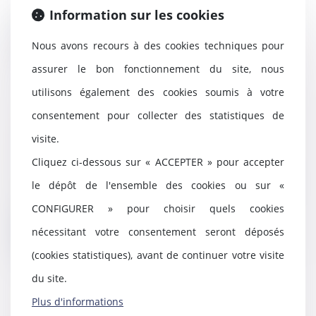
Information sur les cookies
soutien aux entre...
Lire la suite
Nous avons recours à des cookies techniques pour
assurer le bon fonctionnement du site, nous
utilisons également des cookies soumis à votre
consentement pour collecter des statistiques de
Mise en place de la procédure de
visite.
continuité du guichet unique
21/02/2024
Cliquez ci-dessous sur « ACCEPTER » pour accepter
Le guichet unique des formalités
le dépôt de l'ensemble des cookies ou sur «
est devenu, le 1er janvier 2023,
l’unique po...
CONFIGURER » pour choisir quels cookies
nécessitant votre consentement seront déposés
Lire la suite
(cookies statistiques), avant de continuer votre visite
du site.
Plus d'informations