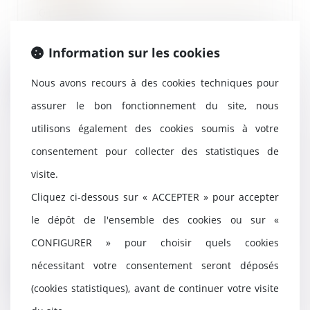
01/03/2023
Plus qu’une institution garante
de l’unification et du contrôle de
Information sur les cookies
l’interpré...
Nous avons recours à des cookies techniques pour
Lire la suite
assurer le bon fonctionnement du site, nous
utilisons également des cookies soumis à votre
consentement pour collecter des statistiques de
Déspécialisation en cours de bail
visite.
et loyer du bail renouvelé
Cliquez ci-dessous sur « ACCEPTER » pour accepter
28/02/2023
le dépôt de l'ensemble des cookies ou sur «
Une société cessionnaire d’un
droit au bail signifie aux bailleurs
CONFIGURER » pour choisir quels cookies
la cession...
nécessitant votre consentement seront déposés
Lire la suite
(cookies statistiques), avant de continuer votre visite