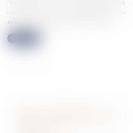
responsabilité civile de copropriétaire non-
occupant à la charge du bailleur peut être prise
en compte dans la fixation des mensualités...
Lire la suite
Défaut d'établissement des
informations de durabilité : les
sociétés encourent elles une
sanction pénale ?