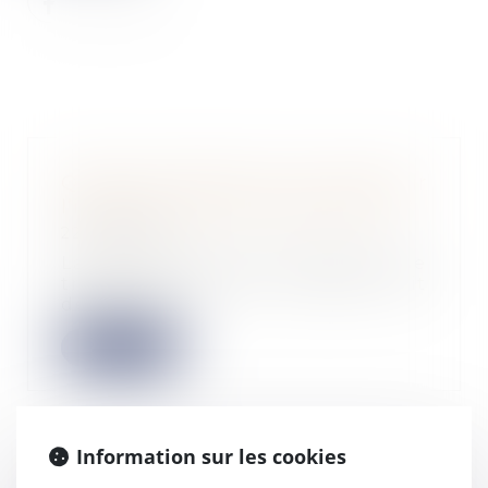
Quelle procédure pour découvrir
l’infraction de travail dissimulé ?
22/04/2024
La découverte de l’infraction de
travail illégal peut résulter soit
de la rec...
Lire la suite
Information sur les cookies
Redressement et liquidation