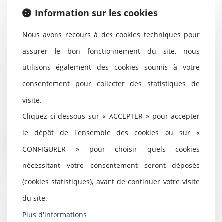
Lire la suite
Information sur les cookies
Nous avons recours à des cookies techniques pour
assurer le bon fonctionnement du site, nous
Cautionnement : le délai de
utilisons également des cookies soumis à votre
prescription de 3 ans prévu par la
loi de 1989 est exclusif
consentement pour collecter des statistiques de
22/06/2022
visite.
Le recours subrogatoire de la
Cliquez ci-dessous sur « ACCEPTER » pour accepter
caution contre le locataire
défaillant est soum...
le dépôt de l'ensemble des cookies ou sur «
Lire la suite
CONFIGURER » pour choisir quels cookies
nécessitant votre consentement seront déposés
(cookies statistiques), avant de continuer votre visite
du site.
Action en reconnaissance d’un
Plus d'informations
contrat de travail : quel délai