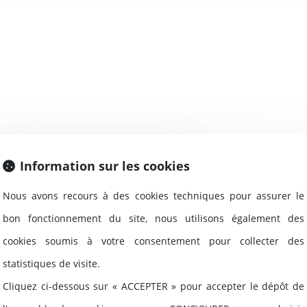
odalités de la contre-visite
Information sur les cookies
-692 du 5 juillet 2024 précise les modalités et
Nous avons recours à des cookies techniques pour assurer le
bon fonctionnement du site, nous utilisons également des
cookies soumis à votre consentement pour collecter des
statistiques de visite.
Cliquez ci-dessous sur « ACCEPTER » pour accepter le dépôt de
 bail pour défaut de paiement : les lo