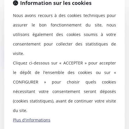
Information sur les cookies
Obligation de reclassement :
attention à la rédaction de l’avis
Nous avons recours à des cookies techniques pour
d’inaptitude !
assurer le bon fonctionnement du site, nous
05/10/2023
utilisons également des cookies soumis à votre
En vertu de l’article L. 1226-2-1
du Code du travail, l'une des
consentement pour collecter des statistiques de
seules justif...
visite.
Lire la suite
Cliquez ci-dessous sur « ACCEPTER » pour accepter
le dépôt de l'ensemble des cookies ou sur «
CONFIGURER » pour choisir quels cookies
nécessitant votre consentement seront déposés
La personnalité morale d'une
société dissoute subsiste aussi
(cookies statistiques), avant de continuer votre visite
longtemps que ses droits et
du site.
obligations à caractère social ne
sont pas liquidés
Plus d'informations
04/10/2023